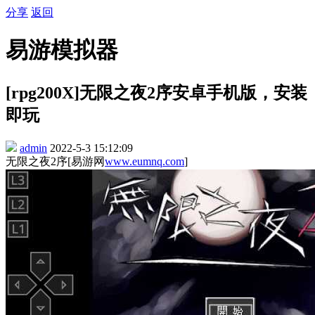
分享
返回
易游模拟器
[rpg200X]无限之夜2序安卓手机版，安装
即玩
admin
2022-5-3 15:12:09
无限之夜2序[易游网
www.eumnq.com
]