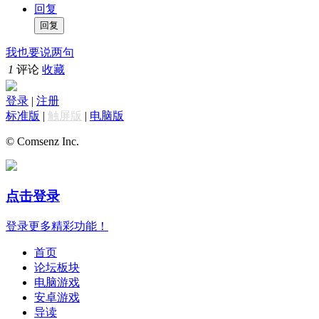
回复
我也要说两句
1
评论
收藏
登录
|
注册
标准版
|
触屏版
|
电脑版
© Comsenz Inc.
点击登录
登录更多精彩功能！
首页
论坛板块
电脑游戏
安卓游戏
导读