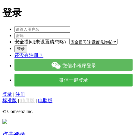
登录
安全提问(未设置请忽略)
登录
还没有注册？
微信小程序登录
微信一键登录
登录
|
注册
标准版
|
触屏版
|
电脑版
© Comsenz Inc.
点击登录