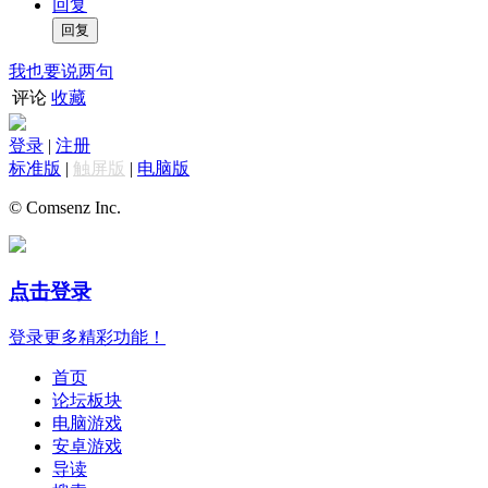
回复
我也要说两句
评论
收藏
登录
|
注册
标准版
|
触屏版
|
电脑版
© Comsenz Inc.
点击登录
登录更多精彩功能！
首页
论坛板块
电脑游戏
安卓游戏
导读