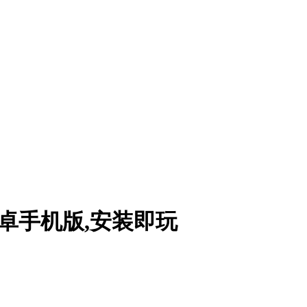
简安卓手机版,安装即玩