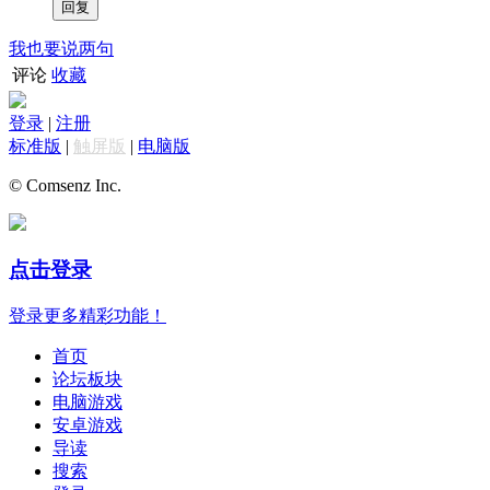
我也要说两句
评论
收藏
登录
|
注册
标准版
|
触屏版
|
电脑版
© Comsenz Inc.
点击登录
登录更多精彩功能！
首页
论坛板块
电脑游戏
安卓游戏
导读
搜索