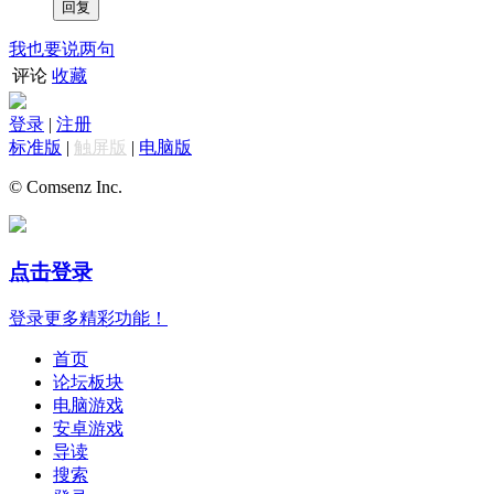
我也要说两句
评论
收藏
登录
|
注册
标准版
|
触屏版
|
电脑版
© Comsenz Inc.
点击登录
登录更多精彩功能！
首页
论坛板块
电脑游戏
安卓游戏
导读
搜索