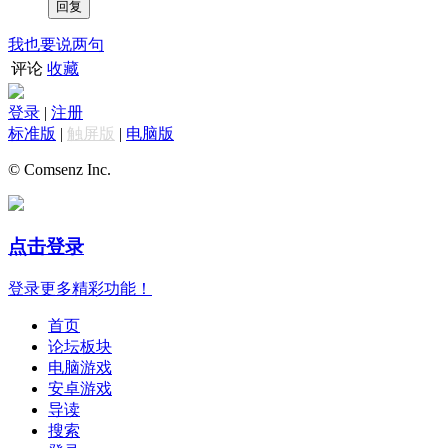
我也要说两句
评论
收藏
登录
|
注册
标准版
|
触屏版
|
电脑版
© Comsenz Inc.
点击登录
登录更多精彩功能！
首页
论坛板块
电脑游戏
安卓游戏
导读
搜索