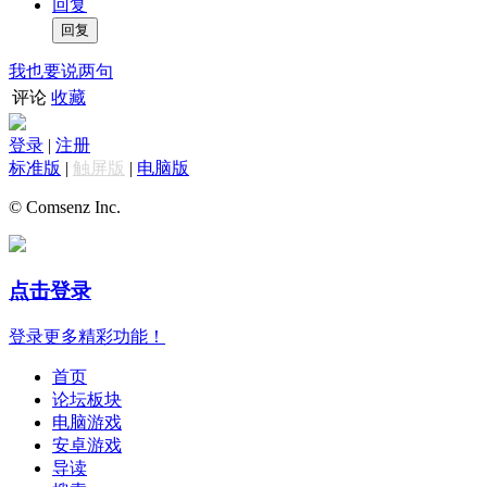
回复
我也要说两句
评论
收藏
登录
|
注册
标准版
|
触屏版
|
电脑版
© Comsenz Inc.
点击登录
登录更多精彩功能！
首页
论坛板块
电脑游戏
安卓游戏
导读