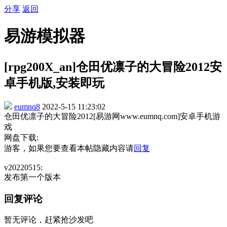
分享
返回
易游模拟器
[rpg200X_an]仓田优凛子的大冒险2012安
卓手机版,安装即玩
eumnq8
2022-5-15 11:23:02
仓田优凛子的大冒险2012[易游网www.eumnq.com]安卓手机游
戏
网盘下载:
游客，如果您要查看本帖隐藏内容请
回复
v20220515:
发布第一个版本
回复评论
暂无评论，赶紧抢沙发吧