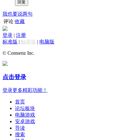
我也要说两句
评论
收藏
登录
|
注册
标准版
|
触屏版
|
电脑版
© Comsenz Inc.
点击登录
登录更多精彩功能！
首页
论坛板块
电脑游戏
安卓游戏
导读
搜索