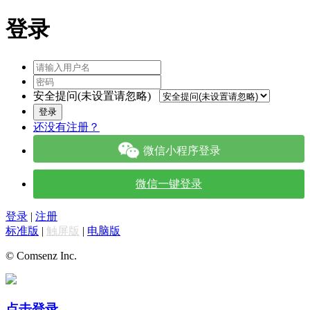
登录
安全提问(未设置请忽略)
登录
还没有注册？
微信小程序登录
微信一键登录
登录
|
注册
标准版
|
触屏版
|
电脑版
© Comsenz Inc.
点击登录